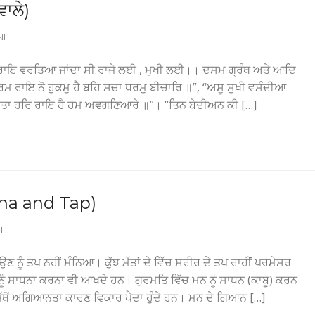
ਵਾਲੇ)
I
ਤੋ ਰਾਇ ਵਰਤਿਆ ਜਾਂਦਾ ਸੀ ਰਾਜੇ ਲਈ , ਮੁਖੀ ਲਈ।। ਦਸਮ ਗ੍ਰੰਥ ਅਤੇ ਆਦਿ
ਰਮ ਰਾਇ ਨੋ ਹੁਕਮੁ ਹੈ ਬਹਿ ਸਚਾ ਧਰਮੁ ਬੀਚਾਰਿ ॥”, “ਅਸੂ ਸੁਖੀ ਵਸੰਦੀਆ
ਤਾ ਹਰਿ ਰਾਇ ਹੈ ਹਮ ਅਵਗਣਿਆਰੇ ॥”। “ਤਿਨ ਬੇਦੀਅਨ ਕੀ […]
hna and Tap)
I
ਉਣ ਨੂੰ ਤਪ ਨਹੀਂ ਮੰਨਿਆ। ਕੁੱਝ ਮੱਤਾਂ ਦੇ ਵਿੱਚ ਸਰੀਰ ਦੇ ਤਪ ਰਾਹੀਂ ਪਰਮੇਸਰ
ੰ ਸਾਧਨਾ ਕਰਨਾ ਵੀ ਆਖਦੇ ਹਨ। ਗੁਰਮਤਿ ਵਿੱਚ ਮਨ ਨੂੰ ਸਾਧਨ (ਕਾਬੂ) ਕਰਨ
ੱਥੋਂ ਅਗਿਆਨਤਾ ਕਾਰਣ ਵਿਕਾਰ ਪੈਦਾ ਹੁੰਦੇ ਹਨ। ਮਨ ਦੇ ਗਿਆਨ […]