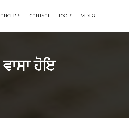
CONCEPTS
CONTACT
TOOLS
VIDEO
 ਵਾਸਾ ਹੋਇ