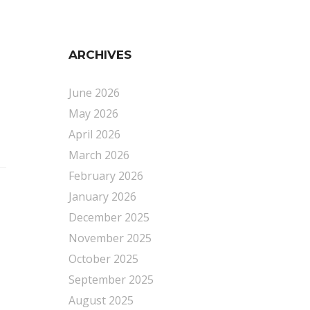
ARCHIVES
June 2026
May 2026
April 2026
March 2026
February 2026
January 2026
December 2025
November 2025
October 2025
September 2025
August 2025