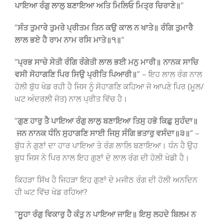
ਪਾਇਆ ਰੰਗੁ ਲਾਲੁ ਬਣਾਇਆ ਅਤਿ ਮਿਲਿਓ ਮਿਤ੍ਰ ਚਿਰਾਣੇ॥
”
”
ਸੰਤ ਤੁਮਾਰੇ ਤੁਮਰੇ ਪ੍ਰੀਤਮ ਤਿਨ ਕਉ ਕਾਲ ਨ ਖਾਤੇ॥ ਰੰਗਿ ਤੁਮਾਰੈ
ਲਾਲ ਭਏ ਹੈ ਰਾਮ ਨਾਮ ਰਸਿ ਮਾਤੇ॥੧॥
”
”
ਪ੍ਰਭ ਸਾਚੇ ਸੇਤੀ ਰੰਗਿ ਰੰਗੇਤੀ ਲਾਲ ਭਈ ਮਨੁ ਮਾਰੀ॥ ਨਾਨਕ ਸਾਚਿ
ਵਸੀ ਸੋਹਾਗਣਿ ਪਿਰ ਸਿਉ ਪ੍ਰੀਤਿ ਪਿਆਰੀ॥
” – ਇਹ ਲਾਲ ਰੰਗ ਨਾਲ
ਹੋਲੀ ਬੁੱਧ ਖੇਡ ਰਹੀ ਹੈ ਜਿਸ ਨੂੰ ਸੋਹਾਗਣਿ ਕਹਿਆ ਜੋ ਆਪਣੇ ਪਿਰ (ਮੂਲ/
ਘਟ ਅੰਦਰਲੀ ਜੋਤ) ਨਾਲ ਪ੍ਰੀਤ ਵਿੱਚ ਹੈ।
”
ਗੁਣ ਹਾਰੁ ਤੈ ਪਾਇਆ ਰੰਗੁ ਲਾਲੁ ਬਣਾਇਆ ਤਿਸੁ ਹਭੋ ਕਿਛੁ ਸੁਹੰਦਾ॥
ਜਨ ਨਾਨਕ ਧੰਨਿ ਸੁਹਾਗਣਿ ਸਾਈ ਜਿਸੁ ਸੰਗਿ ਭਤਾਰੁ ਵਸੰਦਾ॥੩॥
” –
ਬੁੱਧ ਨੇ ਗੁਣਾਂ ਦਾ ਹਾਰ ਪਾਇਆ ਤੇ ਰੰਗ ਲਾਲਿ ਬਣਾਇਆ। ਧੰਨ ਹੈ ਉਹ
ਬੁਧ ਜਿਸ ਨੇ ਪਿਰ ਨਾਲ ਇਹ ਗੁਣਾਂ ਦੇ ਲਾਲ ਰੰਗ ਦੀ ਹੋਲੀ ਖੇਡੀ ਹੈ।
ਕਿਹੜਾ ਸਿੱਖ ਹੈ ਜਿਹੜਾ ਇਹ ਗੁਣਾਂ ਦੇ ਮਜੀਠ ਰੰਗ ਦੀ ਹੋਲੀ ਅਨਦਿਨ
ਹੀ ਘਟ ਵਿੱਚ ਖੇਡ ਰਹਿਆ?
”
ਸੂਹਾ ਰੰਗੁ ਵਿਕਾਰੁ ਹੈ ਕੰਤੁ ਨ ਪਾਇਆ ਜਾਇ॥ ਇਸੁ ਲਹਦੇ ਬਿਲਮ ਨ