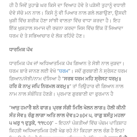
ਹੀ ਹੈ ਜਿਵੇਂ ਤੁਹਾਡੇ ਘਰ ਕਿਸੇ ਦਾ ਵਿਆਹ ਹੋਵੇ ਤੇ ਪੜੋਸੀ ਤੁਹਾਨੂੰ ਵਧਾਈ
ਦੇਵੇ ਸੱਚੇ ਮਨ ਨਾਲ। ਕਿਸੇ ਨੂੰ ਵੀ ਪਿਆਰ ਨਾਲ ਗਲੇ ਲਗਾਉਣਾ, ਉਸਦੀ
ਖੁਸ਼ੀ ਵਿੱਚ ਸ਼ਰੀਕ ਹੋਣਾ ਸਾਂਝੀ ਵਾਲਤਾ ਵਿੱਚ ਵਾਧਾ ਕਰਦਾ ਹੈ। ਇਹ
ਇੱਕ ਖੁਸ਼ਹਾਲ ਸਮਾਜ ਦੀ ਰਚਨਾ ਕਰਦਾ ਜਿਸ ਵਿੱਚ ਇੱਕ ਤੋਂ ਜਿਆਦਾ
ਧਰਮ ਦੇ ਤੇ ਸਭਿਆਚਾਰ ਦੇ ਲੋਕ ਰਹਿੰਦੇ ਹੋਣ।
ਧਾਰਮਿਕ ਪੱਖ
ਧਾਰਮਿਕ ਪੱਖ ਜਾਂ ਅਧਿਆਤਮਿਕ ਪੱਖ ਗਿਆਨ ਤੇ ਸੋਝੀ ਨਾਲ ਜੁੜਦਾ।
ਧਰਮ ਬਾਰੇ ਜਾਨਣ ਲਈ ਵੇਖੋ “
ਧਰਮ
”। ਜਦੋਂ ਗੁਰਬਾਣੀ ਨੇ ਸ੍ਰੇਸਟ ਧਰਮ
ਗਿਆਨ/ਸੋਝੀ/ਨਾਮ ਦੱਸਿਆ ਹੈ “
ਸਰਬ ਧਰਮ ਮਹਿ ਸ੍ਰੇਸਟ ਧਰਮੁ॥
ਹਰਿ ਕੋ ਨਾਮੁ ਜਪਿ ਨਿਰਮਲ ਕਰਮੁ॥
” ਤਾਂ ਤਿਉਹਾਰ ਵੀ ਗਿਆਨ ਨਾਲ
ਨਾਮ ਨਾਲ ਸੰਬੰਧਿਤ ਹੋਣਗੇ। ਪ੍ਰਮਾਣ ਗੁਰਬਾਣੀ ਦਾ ਫੁਰਮਾਨ ਹੈ
”
ਆਜੁ ਹਮਾਰੈ ਬਨੇ ਫਾਗ॥ ਪ੍ਰਭ ਸੰਗੀ ਮਿਲਿ ਖੇਲਨ ਲਾਗ॥ ਹੋਲੀ ਕੀਨੀ
ਸੰਤ ਸੇਵ॥ ਰੰਗੁ ਲਾਗਾ ਅਤਿ ਲਾਲ ਦੇਵ॥੨॥(ਮ ੫, ਰਾਗੁ ਬਸੰਤੁ ਮਹਲਾ
੫ ਘਰੁ ੧ ਦੁਤੁਕੇ, ੧੧੮੦)
” – ਇਹਨਾਂ ਪੰਕਤੀਆਂ ਵਿੱਚ ਪੰਚਮ ਪਾਤਿਸ਼ਾਹ
ਕਿਹੜੀ ਅਧਿਆਤਮਿਕ ਹੋਲੀ ਖੇਡ ਰਹੇ ਨੇ? ਕਿਹੜਾ ਲਾਲ ਰੰਗ ਹੈ ਇਹ?