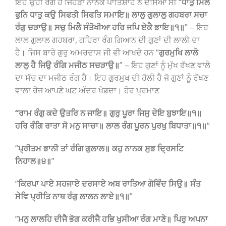
ਇਹ ਉਹੀ ਰੰਗ ਹੈ ਜਿਹੜਾ ਨਾਨਕ ਪਾਤਿਸ਼ਾਹ ਨੇ ਦੱਸਿਆ ਸੀ “
ਧਾਤੁ ਮਿਲੈ
ਫੁਨਿ ਧਾਤੁ ਕਉ ਸਿਫਤੀ ਸਿਫਤਿ ਸਮਾਇ॥ ਲਾਲੁ ਗੁਲਾਲੁ ਗਹਬਰਾ ਸਚਾ
ਰੰਗੁ ਚੜਾਉ॥ ਸਚੁ ਮਿਲੈ ਸੰਤੋਖੀਆ ਹਰਿ ਜਪਿ ਏਕੈ ਭਾਇ॥੧॥
” – ਇਹ
ਲਾਲ ਗੁਲਾਲ ਗਹਬਰਾ, ਗਹਿਰਾ ਰੰਗ ਗਿਆਨ ਦੀ ਗੁਣਾਂ ਦੀ ਲਾਲੀ ਦਾ
ਹੈ। ਜਿਸ ਬਾਰੇ ਗੁਰੁ ਅਮਰਦਾਸ ਜੀ ਵੀ ਆਖਦੇ ਹਨ “
ਗੁਰਮੁਖਿ ਲਾਲੋ
ਲਾਲੁ ਹੈ ਜਿਉ ਰੰਗਿ ਮਜੀਠ ਸਚੜਾਉ॥
” – ਇਹ ਗੁਣਾਂ ਨੂੰ ਮੁੱਖ ਰੱਖਣ ਵਾਲੇ
ਦਾ ਸੱਚ ਦਾ ਮਜੀਠ ਰੰਗ ਹੈ। ਇਹ ਗੁਰਮੁਖ ਦੀ ਹੋਲੀ ਹੈ ਜੋ ਗੁਣਾਂ ਨੂੰ ਰੱਖਣ
ਵਾਲਾ ਰੋਜ ਆਪਣੇ ਘਟ ਅੰਦਰ ਖੇਡਦਾ। ਹੋਰ ਪ੍ਰਮਾਣ
“ਰਾਮ ਰੰਗੁ ਕਦੇ ਉਤਰਿ ਨ ਜਾਇ॥ ਗੁਰੁ ਪੂਰਾ ਜਿਸੁ ਦੇਇ ਬੁਝਾਇ॥੧॥
ਹਰਿ ਰੰਗਿ ਰਾਤਾ ਸੋ ਮਨੁ ਸਾਚਾ॥ ਲਾਲ ਰੰਗ ਪੂਰਨ ਪੁਰਖੁ ਬਿਧਾਤਾ॥੧॥
“
”
ਪ੍ਰੀਤਮ ਭਾਨੀ ਤਾਂ ਰੰਗਿ ਗੁਲਾਲ॥ ਕਹੁ ਨਾਨਕ ਸੁਭ ਦ੍ਰਿਸਟਿ
ਨਿਹਾਲ॥੪॥
”
”
ਕਿਰਪਾ ਪਾਏ ਸਹਜਾਏ ਦਰਸਾਏ ਅਬ ਰਾਤਿਆ ਗੋਵਿੰਦ ਸਿਉ॥ ਸੰਤ
ਸੇਵਿ ਪ੍ਰੀਤਿ ਨਾਥ ਰੰਗੁ ਲਾਲਨ ਲਾਏ॥੧॥
”
”
ਮਨੁ ਲਾਲਹਿ ਦੀਜੈ ਭੋਗ ਕਰੀਜੈ ਹਭਿ ਖੁਸੀਆ ਰੰਗ ਮਾਣੇ॥ ਪਿਰੁ ਅਪਨਾ