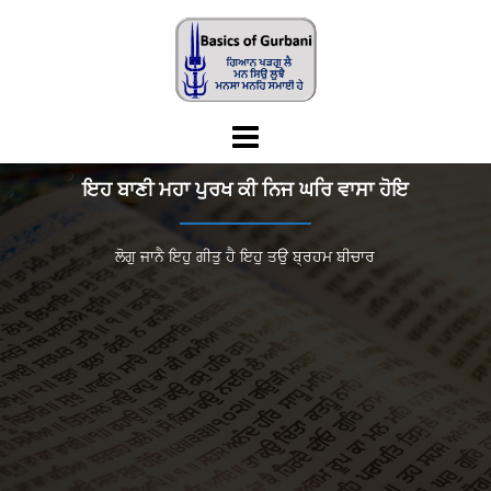
Skip
to
content
ਇਹ ਬਾਣੀ ਮਹਾ ਪੁਰਖ ਕੀ ਨਿਜ ਘਰਿ ਵਾਸਾ ਹੋਇ
ਲੋਗੁ ਜਾਨੈ ਇਹੁ ਗੀਤੁ ਹੈ ਇਹੁ ਤਉ ਬ੍ਰਹਮ ਬੀਚਾਰ