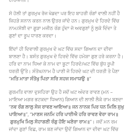
ਹਰਿਆਲੀ।
ਸੋ ਹੋਲੀ ਤਾਂ ਗੁਰਮੁਖ ਰੋਜ ਖੇਡਦਾ ਪਰ ਇਹ ਬਾਹਰੀ ਰੰਗਾਂ ਵਾਲੀ ਨਹੀਂ ਹੈ
ਜਿਹੜੇ ਸਨਾਨ ਕਰਨ ਨਾਲ ਉਤਰ ਜਾਂਦੇ ਹਨ। ਗੁਰਮੁਖ ਦੇ ਹਿਰਦੇ ਵਿੱਚ
ਨਾਮ/ਸੋਝੀ ਦਾ ਗੂੜਾ ਮਜੀਠ ਰੰਗ ਹੁੰਦਾ ਜੋ ਅਵਗੁਣਾਂ ਨੂੰ ਲੁਕੋ ਦਿੰਦਾ ਤੇ
ਗੁਣਾਂ ਦਾ ਰੂਪ ਧਾਰਣ ਕਰਦਾ।
ਇੱਦਾਂ ਹੀ ਦਿਵਾਲੀ ਗੁਰਮੁਖ ਦੇ ਘਟ ਵਿੱਚ ਸਦਾ ਗਿਆਨ ਦਾ ਦੀਵਾ
ਬਾਲਣਾ ਹੈ। ਬਸੰਤ ਗੁਰਮੁਖ ਦੇ ਹਿਰਦੇ ਵਿੱਚ ਹਮੇਸ਼ਾ ਗੁਣ ਹਰੇ ਕਰਨਾ ਹੈ।
ਹਰਿ ਦਾ ਨਾਮ ਧਿਆ ਕੇ ਨਾਮ ਦਾ ਬੂਟਾ ਹਿਰਦੇ/ਘਟ ਵਿੱਚ ਬੁੱਧ ਰੂਪੀ
ਧਰਤੀ ਉੱਤੇ। ਸੰਤੋਖ/ਨਾਮ ਹੈ ਪਾਣੀ ਜੋ ਹਿਰਦੇ ਘਟ ਦੀ ਧਰਤੀ ਤੇ ਪੈਣਾ
“
ਮਤਿ ਮਾਤਾ ਸੰਤੋਖੁ ਪਿਤਾ ਸਰਿ ਸਹਜ ਸਮਾਯਉ ॥
”
ਗੁਰਮਤਿ ਵਾਲਾ ਦੁਸਹਿਰਾ ਉਹ ਹੈ ਜਦੋਂ ਘਟ ਅੰਦਰ ਰਾਵਣ (ਮਨ –
ਮਾਇਆ ਮਗਰ ਭਟਕਦਾ ਧਿਆਨ) ਗਿਆਨ ਦੀ ਲਾਲੀ ਲੈਕੇ ਰਾਮ ਬਣਦਾ
“
ਨਵ ਰੰਗ ਲਾਲੁ ਸੇਜ ਰਾਵਣ ਆਇਆ॥ ਜਨ ਨਾਨਕ ਪਿਰ ਧਨ ਮਿਲਿ ਸੁਖੁ
ਪਾਇਆ॥
”, “
ਮਾਣਸ ਜਨਮਿ ਹਰਿ ਪਾਈਐ ਹਰਿ ਰਾਵਣ ਵੇਰਾ ਰਾਮ॥
ਗੁਰਮੁਖਿ ਮਿਲੁ ਸੋਹਾਗਣੀ ਰੰਗੁ ਹੋਇ ਘਣੇਰਾ ਰਾਮ॥
”। ਜਦੋਂ ਮਨ ਰਮ
ਜਾਂਦਾ ਗੁਣਾਂ ਵਿਛ, ਰਾਮ ਬਣ ਜਾਂਦਾ ਉਦੋਂ ਗਿਆਨ ਦਾ ਦੀਵਾ ਘਟ ਵਿੱਚ