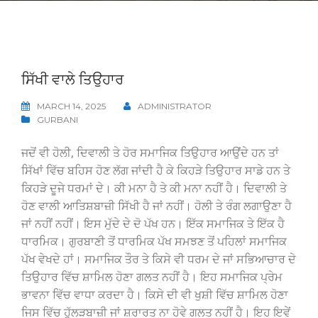
ਸਿੱਖੀ ਵਾਲੇ ਤਿਉਹਾਰ
MARCH 14, 2025
ADMINISTRATOR
GURBANI
ਜਦੋਂ ਵੀ ਹੋਲੀ, ਦਿਵਾਲੀ ਤੇ ਹੋਰ ਸਮਾਜਿਕ ਤਿਉਹਾਰ ਆਉਂਦੇ ਹਨ ਤਾਂ
ਸਿੱਖਾਂ ਵਿੱਚ ਬਹਿਸ ਹੋਣ ਲੱਗ ਜਾਂਦੀ ਹੈ ਕੇ ਕਿਹੜੇ ਤਿਉਹਾਰ ਸਾਡੇ ਹਨ ਤੇ
ਕਿਹੜੇ ਦੂਜੇ ਧਰਮਾਂ ਦੇ। ਕੀ ਮਨਾ ਹੈ ਤੇ ਕੀ ਮਨਾ ਨਹੀਂ ਹੈ। ਦਿਵਾਲੀ ਤੇ
ਹੋਣ ਵਾਲੀ ਆਤਿਸ਼ਬਾਜ਼ੀ ਸਿੱਖੀ ਹੈ ਜਾਂ ਨਹੀਂ। ਹੋਲੀ ਤੇ ਰੰਗ ਲਗਾਉਣਾ ਹੈ
ਜਾਂ ਨਹੀਂ ਨਹੀਂ। ਇਸ ਮੁੱਦੇ ਦੇ ਦੋ ਪੱਖ ਹਨ। ਇੱਕ ਸਮਾਜਿਕ ਤੇ ਇੱਕ ਹੈ
ਧਾਰਮਿਕ। ਗੁਰਬਾਣੀ ਤੋਂ ਧਾਰਮਿਕ ਪੱਖ ਸਮਝਣ ਤੋਂ ਪਹਿਲਾਂ ਸਮਾਜਿਕ
ਪੱਖ ਵੇਖਦੇ ਹਾਂ। ਸਮਾਜਿਕ ਤੌਰ ਤੇ ਕਿਸੇ ਵੀ ਧਰਮ ਦੇ ਜਾਂ ਸਭਿਆਚਾਰ ਦੇ
ਤਿਉਹਾਰ ਵਿੱਚ ਸ਼ਾਮਿਲ ਹੋਣਾ ਗਲਤ ਨਹੀਂ ਹੈ। ਇਹ ਸਮਾਜਿਕ ਪ੍ਰੇਮ
ਭਾਵਨਾ ਵਿੱਚ ਵਾਧਾ ਕਰਦਾ ਹੈ। ਕਿਸੇ ਦੀ ਵੀ ਖੁਸ਼ੀ ਵਿੱਚ ਸ਼ਾਮਿਲ ਹੋਣਾ
ਜਿਸ ਵਿੱਚ ਹੁੱਲੜਬਾਜ਼ੀ ਜਾਂ ਸ਼ਰਾਰਤ ਨਾ ਹੋਵੇ ਗਲਤ ਨਹੀਂ ਹੈ। ਇਹ ਇਵੇਂ