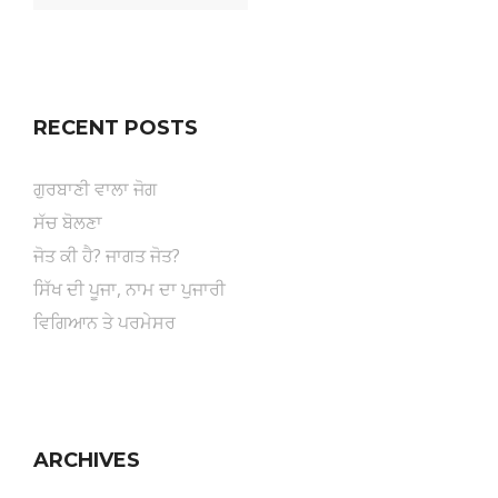
RECENT POSTS
ਗੁਰਬਾਣੀ ਵਾਲਾ ਜੋਗ
ਸੱਚ ਬੋਲਣਾ
ਜੋਤ ਕੀ ਹੈ? ਜਾਗਤ ਜੋਤ?
ਸਿੱਖ ਦੀ ਪੂਜਾ, ਨਾਮ ਦਾ ਪੁਜਾਰੀ
ਵਿਗਿਆਨ ਤੇ ਪਰਮੇਸਰ
ARCHIVES