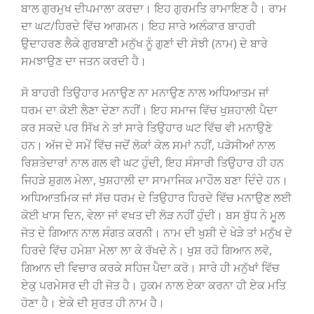
ਬਾਲ ਗੁਰਮੁਖ ਦੀਪਮਾਲਾ ਕਰਦਾ। ਇਹ ਗੁਰਮਤਿ ਰਾਮਾਇਣ ਹੈ। ਰਾਮ
ਦਾ ਘਟ/ਹਿਰਦੇ ਵਿੱਚ ਆਗਮਨ। ਇਹ ਸਾਰੇ ਅਲੰਕਾਰ ਬਾਹਰੀ
ਉਦਾਹਰਣ ਲੈਕੇ ਗੁਰਬਾਣੀ ਮਨੁੱਖ ਨੂੰ ਗੁਣਾਂ ਦੀ ਸੋਝੀ (ਨਾਮ) ਦੇ ਬਾਰੇ
ਸਮਝਾਉਣ ਦਾ ਜਤਨ ਕਰਦੀ ਹੈ।
ਸੋ ਬਾਹਰੀ ਤਿਉਹਾਰ ਮਨਾਉਣ ਨਾ ਮਨਾਉਣ ਨਾਲ ਅਧਿਆਤਮ ਜਾਂ
ਧਰਮ ਦਾ ਕੋਈ ਲੈਣਾ ਦੇਣਾ ਨਹੀਂ। ਇਹ ਸਮਾਜ ਵਿੱਚ ਖੁਸ਼ਹਾਲੀ ਪੈਦਾ
ਕਰ ਸਕਦੇ ਪਰ ਸਿੱਖ ਨੇ ਤਾਂ ਸਾਰੇ ਤਿਉਹਾਰ ਘਟ ਵਿੱਚ ਵੀ ਮਨਾਉਣੇ
ਹਨ। ਅੱਜ ਦੇ ਸਮੇਂ ਵਿੱਚ ਜਦੋਂ ਲੋਕਾਂ ਕੋਲ ਸਮਾਂ ਨਹੀਂ, ਪੜੋਸੀਆਂ ਨਾਲ
ਰਿਸ਼ਤੇਦਾਰਾਂ ਨਾਲ ਗਲ ਵੀ ਘਟ ਹੁੰਦੀ, ਇਹ ਸੰਸਾਰੀ ਤਿਉਹਾਰ ਹੀ ਹਨ
ਜਿਹੜੇ ਸ਼ੁਗਲ ਮੇਲਾ, ਖੁਸ਼ਹਾਲੀ ਦਾ ਸਾਮਾਜਿਕ ਮਾਹੌਲ ਬਣਾ ਦਿੰਦੇ ਹਨ।
ਅਧਿਆਤਮਿਕ ਜਾਂ ਸੱਚ ਧਰਮ ਦੇ ਤਿਉਹਾਰ ਹਿਰਦੇ ਵਿੱਚ ਮਨਾਉਣ ਲਈ
ਕੋਈ ਖਾਸ ਦਿਨ, ਵੇਲਾ ਜਾਂ ਵਖਤ ਦੀ ਲੋੜ ਨਹੀਂ ਹੁੰਦੀ। ਬਸ ਬੁੱਧ ਨੇ ਮੂਲ
ਜੋਤ ਦੇ ਗਿਆਨ ਨਾਲ ਸੰਗਤ ਕਰਨੀ। ਨਾਮ ਦੀ ਖੁਸ਼ੀ ਦੇ ਖੇੜੇ ਤਾਂ ਮਨੁੱਖ ਦੇ
ਹਿਰਦੇ ਵਿੱਚ ਹਮੇਸ਼ਾ ਮੇਲਾ ਲਾ ਕੇ ਰੱਖਦੇ ਨੇ। ਖੁਸ਼ ਰਹੋ ਗਿਆਨ ਲਵੋ,
ਗਿਆਨ ਦੀ ਵਿਚਾਰ ਕਰਕੇ ਸਹਿਜ ਪੈਦਾ ਕਰੋ। ਸਾਰੇ ਹੀ ਮਨੁੱਖਾਂ ਵਿੱਚ
ਏਕੁ ਪਰਮੇਸਰ ਦੀ ਹੀ ਜੋਤ ਹੈ। ਹੁਕਮ ਨਾਲ ਏਕਾ ਕਰਨਾ ਹੀ ਏਕ ਮਤਿ
ਹੋਣਾ ਹੈ। ਏਕੇ ਦੀ ਸੁਰਤ ਹੀ ਨਾਮ ਹੈ।