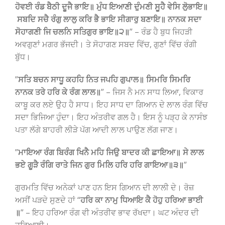
ਹੋਵਈ ਰੰਡ ਬੈਠੀ ਦੂਜੈ ਭਾਇ॥ ਮੁੰਧ ਇਆਣੀ ਦੁੰਮਣੀ ਸੂਹੈ ਵੇਸਿ ਲੁੋਭਾਇ॥
ਸਬਦਿ ਸਚੈ ਰੰਗੁ ਲਾਲੁ ਕਰਿ ਭੈ ਭਾਇ ਸੀਗਾਰੁ ਬਣਾਇ॥ ਨਾਨਕ ਸਦਾ
ਸੋਹਾਗਣੀ ਜਿ ਚਲਨਿ ਸਤਿਗੁਰ ਭਾਇ॥੨॥
” – ਰੰਡ ਹੈ ਬੁਧ ਜਿਹੜੀ
ਅਵਗੁਣਾਂ ਮਗਰ ਭੱਜਦੀ। ਤੇ ਸੋਹਾਗਣ ਸਬਦ ਵਿੱਚ, ਗੁਣਾਂ ਵਿੱਚ ਰੰਗੀ
ਬੁੱਧ।
”
ਸਤਿ ਬਚਨ ਸਾਧੂ ਕਹਹਿ ਨਿਤ ਜਪਹਿ ਗੁਪਾਲ॥ ਸਿਮਰਿ ਸਿਮਰਿ
ਨਾਨਕ ਤਰੇ ਹਰਿ ਕੇ ਰੰਗ ਲਾਲ॥
” – ਜਿਸ ਨੈ ਮਨ ਸਾਧ ਲਿਆ, ਵਿਕਾਰ
ਕਾਬੂ ਕਰ ਲਏ ਉਹ ਹੈ ਸਾਧ। ਇਹ ਸਾਧ ਦਾ ਗਿਆਨ ਦੇ ਲਾਲ ਰੰਗ ਵਿੱਚ
ਸਦਾ ਭਿਜਿਆ ਹੁੰਦਾ। ਇਹ ਅੰਤਰੀਵ ਗਲ ਹੈ। ਇਸ ਨੂੰ ਪੜ੍ਹ ਕੇ ਨਾਸੰਝ
ਪਤਾ ਲੱਗੇ ਬਾਹਰੀ ਲੀੜੇ ਪੱਗ ਆਦੀ ਲਾਲ ਪਾਉਣ ਲੱਗ ਜਾਣ।
”
ਮਾਇਆ ਰੰਗ ਬਿਰੰਗ ਖਿਨੈ ਮਹਿ ਜਿਉ ਬਾਦਰ ਕੀ ਛਾਇਆ॥ ਸੇ ਲਾਲ
ਭਏ ਗੂੜੈ ਰੰਗਿ ਰਾਤੇ ਜਿਨ ਗੁਰ ਮਿਲਿ ਹਰਿ ਹਰਿ ਗਾਇਆ॥੩॥
”
ਗੁਰਮਤਿ ਵਿੱਚ ਅਨੇਕਾਂ ਪਾਣ ਹਨ ਇਸ ਗਿਆਨ ਦੀ ਲਾਲੀ ਦੇ। ਰੋਜ਼
ਅਸੀਂ ਪੜਦੇ ਸੁਣਦੇ ਹਾਂ “
ਹਰਿ ਕਾ ਨਾਮੁ ਧਿਆਇ ਕੈ ਹੋਹੁ ਹਰਿਆ ਭਾਈ
॥
” – ਇਹ ਹਰਿਆ ਰੰਗ ਵੀ ਅੰਤਰੀਵ ਭਾਵ ਰੱਖਦਾ। ਘਟ ਅੰਦਰ ਦੀ