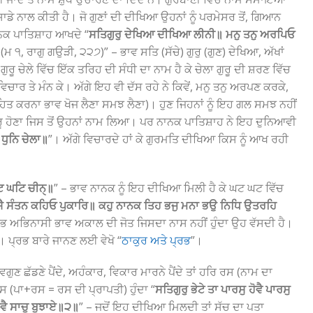
ੇ ਸਾਡੇ ਨਾਲ ਕੀਤੀ ਹੈ। ਜੋ ਗੁਣਾਂ ਦੀ ਦੀਖਿਆ ਉਹਨਾਂ ਨੂੰ ਪਰਮੇਸਰ ਤੋਂ, ਗਿਆਨ
 ਨਾਨਕ ਪਾਤਿਸ਼ਾਹ ਆਖਦੇ “
ਸਤਿਗੁਰੁ ਦੇਖਿਆ ਦੀਖਿਆ ਲੀਨੀ॥ ਮਨੁ ਤਨੁ ਅਰਪਿਓ
॥
(ਮ ੧, ਰਾਗੁ ਗਉੜੀ, ੨੨੭)” – ਭਾਵ ਸਤਿ (ਸੱਚੇ) ਗੁਰੁ (ਗੁਣ) ਦੇਖਿਆ, ਅੱਖਾਂ
ਚੇਲੇ ਵਿੱਚ ਇੱਕ ਤਰਿਹ ਦੀ ਸੰਧੀ ਦਾ ਨਾਮ ਹੈ ਕੇ ਚੇਲਾ ਗੁਰੂ ਦੀ ਸ਼ਰਣ ਵਿੱਚ
ੰ ਵਿਚਾਰ ਤੇ ਮੰਨ ਕੇ। ਅੱਗੇ ਇਹ ਵੀ ਦੱਸ ਰਹੇ ਨੇ ਕਿਵੇਂ, ਮਨੁ ਤਨੁ ਅਰਪਣ ਕਰਕੇ,
ਤ ਕਰਨਾ ਭਾਵ ਖੋਜ ਲੈਣਾ ਸਮਝ ਲੈਣਾ)। ਹੁਣ ਜਿਹਨਾਂ ਨੂੰ ਇਹ ਗਲ ਸਮਝ ਨਹੀਂ
ੂ ਹੋਣਾ ਜਿਸ ਤੋਂ ਉਹਨਾਂ ਨਾਮ ਲਿਆ। ਪਰ ਨਾਨਕ ਪਾਤਿਸ਼ਾਹ ਨੇ ਇਹ ਦੁਨਿਆਵੀ
 ਧੁਨਿ ਚੇਲਾ॥
”। ਅੱਗੇ ਵਿਚਾਰਦੇ ਹਾਂ ਕੇ ਗੁਰਮਤਿ ਦੀਖਿਆ ਕਿਸ ਨੂੰ ਆਖ ਰਹੀ
ਿ ਘਟਿ ਚੀਨੑ॥
” – ਭਾਵ ਨਾਨਕ ਨੂੰ ਇਹ ਦੀਖਿਆ ਮਿਲੀ ਹੈ ਕੇ ਘਟ ਘਟ ਵਿੱਚ
ਸੈ ਸੰਤਨ ਕਹਿਓ ਪੁਕਾਰਿ॥ ਕਹੁ ਨਾਨਕ ਤਿਹ ਭਜੁ ਮਨਾ ਭਉ ਨਿਧਿ ਉਤਰਹਿ
ਰਭ ਅਭਿਨਾਸੀ ਭਾਵ ਅਕਾਲ ਦੀ ਜੋਤ ਜਿਸਦਾ ਨਾਸ ਨਹੀਂ ਹੁੰਦਾ ਉਹ ਵੱਸਦੀ ਹੈ।
। ਪ੍ਰਭ ਬਾਰੇ ਜਾਨਣ ਲਈ ਵੇਖੋ “
ਠਾਕੁਰ ਅਤੇ ਪ੍ਰਭ
”।
 ਅਵਗੁਣ ਛੱਡਣੇ ਪੈਂਦੇ, ਅਹੰਕਾਰ, ਵਿਕਾਰ ਮਾਰਨੇ ਪੈਂਦੇ ਤਾਂ ਹਰਿ ਰਸ (ਨਾਮ ਦਾ
ਰਸ (ਪਾ+ਰਸ = ਰਸ ਦੀ ਪ੍ਰਾਪਤੀ) ਹੁੰਦਾ “
ਸਤਿਗੁਰੁ ਭੇਟੇ ਤਾ ਪਾਰਸੁ ਹੋਵੈ ਪਾਰਸੁ
ੇਵੈ ਸਾਚੁ ਬੁਝਾਏ॥੨॥
” – ਜਦੋਂ ਇਹ ਦੀਖਿਆ ਮਿਲਦੀ ਤਾਂ ਸੱਚ ਦਾ ਪਤਾ