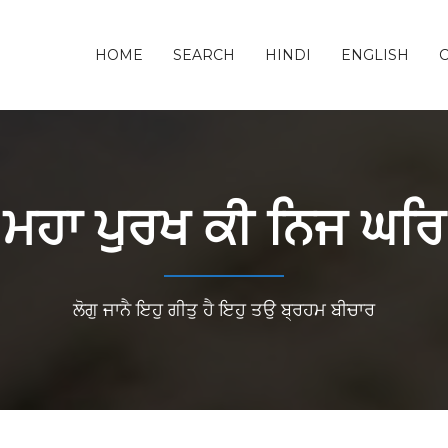
HOME
SEARCH
HINDI
ENGLISH
ਮਹਾ ਪੁਰਖ ਕੀ ਨਿਜ ਘਰਿ
ਲੋਗੁ ਜਾਨੈ ਇਹੁ ਗੀਤੁ ਹੈ ਇਹੁ ਤਉ ਬ੍ਰਹਮ ਬੀਚਾਰ