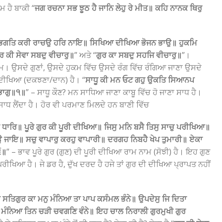
ਮ ਹੈ ਬਾਕੀ “
ਜਗ ਰਚਨਾ ਸਭ ਝੂਠ ਹੈ ਜਾਨਿ ਲੇਹੁ ਰੇ ਮੀਤ॥ ਕਹਿ ਨਾਨਕ ਥਿਰੁ
॥ ਭਗਤਿ ਕਰੀ ਰਾਚਉ ਹਰਿ ਨਾਇ॥ ਸਿਖਿਆ ਦੀਖਿਆ ਭੋਜਨ ਭਾਉ॥ ਹੁਕਮਿ
ੁਰ ਕੀ ਸੇਵਾ ਸਬਦੁ ਵੀਚਾਰੁ॥
” ਅਤੇ “
ਗੁਰ ਕਾ ਸਬਦੁ ਸਹਜਿ ਵੀਚਾਰੁ॥
”।
। ਉਸਦੇ ਗੁਣਾਂ, ਉਸਦੇ ਹੁਕਮ ਵਿੱਚ ਉਸਦੇ ਰੰਗ ਵਿੱਚ ਰੰਗਿਆ ਜਾਣਾ ਉਸਦੇ
 ਦੀਖਿਆ (ਦਕਝਣਾ/ਦਾਨ) ਹੈ। “
ਸਾਧੂ ਕੀ ਮਨ ਓਟ ਗਹੁ ਉਕਤਿ ਸਿਆਨਪ
ਭਾਗੁ॥੧॥
” – ਸਾਧੂ ਕੌਣ? ਮਨ ਸਾਧਿਆ ਜਾਣਾ ਕਾਬੂ ਵਿੱਚ ਹੋ ਜਾਣਾ ਸਾਧ ਹੈ।
ਸਾਧ ਲੈਂਦਾ ਹੈ। ਹੋਰ ਵੀ ਪਰਮਾਣ ਮਿਲਦੇ ਹਨ ਬਾਣੀ ਵਿੱਚ
 ਧਾਰਿ॥ ਪੂਰੇ ਗੁਰ ਕੀ ਪੂਰੀ ਦੀਖਿਆ॥ ਜਿਸੁ ਮਨਿ ਬਸੈ ਤਿਸੁ ਸਾਚੁ ਪਰੀਖਿਆ॥
ਉ ਜਾਇ॥ ਸਚੁ ਵਾਪਾਰੁ ਕਰਹੁ ਵਾਪਾਰੀ॥ ਦਰਗਹ ਨਿਬਹੈ ਖੇਪ ਤੁਮਾਰੀ॥ ਏਕਾ
੬॥
” – ਭਾਵ ਪੂਰੇ ਗੁਰ (ਗੁਣ) ਦੀ ਪੂਰੀ ਦੀਖਿਆ ਰਾਮ ਨਾਮ (ਸੋਝੀ) ਹੈ। ਇਹ ਗੁਣ
ਖਿਆ ਹੈ। ਜੇ ਡਰ ਹੈ, ਦੁੱਖ ਦਰਦ ਹੈ ਹਜੇ ਤਾਂ ਗੁਰ ਦੀ ਦੀਖਿਆ ਪ੍ਰਾਪਤ ਨਹੀਂ
ਜਾ ਸਤਿਗੁਰ ਕਾ ਮਨੁ ਮੰਨਿਆ ਤਾ ਪਾਪ ਕਸੰਮਲ ਭੰਨੇ॥ ਉਪਦੇਸੁ ਜਿ ਦਿਤਾ
ਣਾ ਮੰਨਿਆ ਤਿਨ ਚੜੀ ਚਵਗਣਿ ਵੰਨੇ॥ ਇਹ ਚਾਲ ਨਿਰਾਲੀ ਗੁਰਮੁਖੀ ਗੁਰ