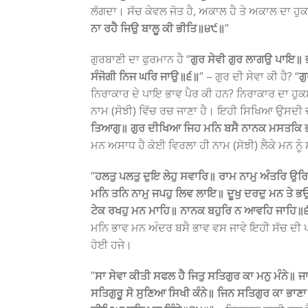
ਲੱਗਦਾ। ਸੱਚ ਕੇਵਲ ਜੋਤ ਹੈ, ਅਕਾਲ ਹੈ ਤੇ ਅਕਾਲ ਦਾ ਹੁਕ
ਨਾ ਰਹੈ ਜਿਉ ਬਾਲੂ ਕੀ ਭੀਤਿ॥੪੯॥
”
ਗੁਰਬਾਣੀ ਦਾ ਫੁਰਮਾਨ ਹੈ “
ਗੁਰ ਸੇਵੀ ਗੁਰ ਲਾਗਉ ਪਾਇ
ਸੰਜੋਗੀ ਨਿਜ ਘਰਿ ਜਾਉ॥੬॥
” – ਗੁਰ ਦੀ ਸੇਵਾ ਕੀ ਹੈ? “
ਗ
ਨਿਰਾਕਾਰ ਦੇ ਪਾਇ ਭਾਵ ਪੈਰ ਕੀ ਹਨ? ਨਿਰਾਕਾਰ ਦਾ ਹੁਕਮ
ਨਾਮ (ਸੋਝੀ) ਵਿੱਚ ਰਚ ਜਾਣਾ ਹੈ। ਇਹੀ ਸਿਖਿਆ ਉਸਦੀ
ਤਿਆਗੁ॥ ਗੁਰ ਦੀਖਿਆ ਜਿਹ ਮਨਿ ਬਸੈ ਨਾਨਕ ਮਸਤਕਿ 
ਮਨ ਅਸਾਧ ਹੈ ਕੋਈ ਵਿਰਲਾ ਹੀ ਨਾਮ (ਸੋਝੀ) ਲੈਕੇ ਮਨ ਨੂੰ 
”
ਹਲਤੁ ਪਲਤੁ ਦੁਇ ਲੇਹੁ ਸਵਾਰਿ॥ ਰਾਮ ਨਾਮੁ ਅੰਤਰਿ ਉਰਿ
ਮਨਿ ਤਨਿ ਨਾਮੁ ਜਪਹੁ ਲਿਵ ਲਾਇ॥ ਦੂਖੁ ਦਰਦੁ ਮਨ ਤੇ ਭ
ਟੇਕ ਰਖਹੁ ਮਨ ਮਾਹਿ॥ ਨਾਨਕ ਬਹੁਰਿ ਨ ਆਵਹਿ ਜਾਹਿ॥
ਮਨਿ ਭਾਵ ਮਨ ਅੰਦਰ ਬਸੈ ਭਾਵ ਵਸ ਜਾਵੇ ਇਹੀ ਸੱਚ ਦੀ ਪਰੀ
ਹੋਈ ਹਜੇ।
”
ਸਾ ਸੇਵਾ ਕੀਤੀ ਸਫਲ ਹੈ ਜਿਤੁ ਸਤਿਗੁਰ ਕਾ ਮਨੁ ਮੰਨੇ॥ 
ਸਤਿਗੁਰੂ ਸੋ ਸੁਣਿਆ ਸਿਖੀ ਕੰਨੇ॥ ਜਿਨ ਸਤਿਗੁਰ ਕਾ ਭਾ