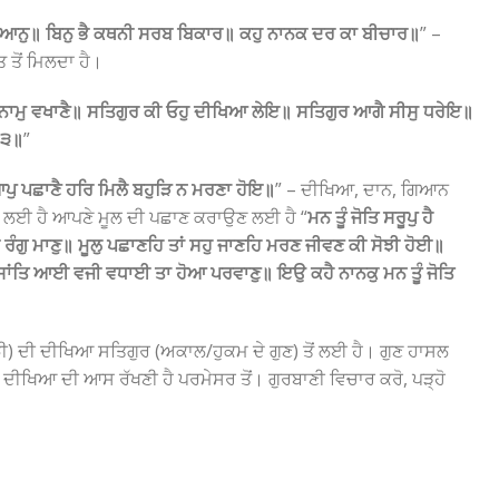
ੋ ਧਿਆਨੁ॥ ਬਿਨੁ ਭੈ ਕਥਨੀ ਸਰਬ ਬਿਕਾਰ॥ ਕਹੁ ਨਾਨਕ ਦਰ ਕਾ ਬੀਚਾਰ॥
” –
 ਤੋਂ ਮਿਲਦਾ ਹੈ।
ਏਕੋ ਨਾਮੁ ਵਖਾਣੈ॥ ਸਤਿਗੁਰ ਕੀ ਓਹੁ ਦੀਖਿਆ ਲੇਇ॥ ਸਤਿਗੁਰ ਆਗੈ ਸੀਸੁ ਧਰੇਇ॥
॥੩॥
”
ਪੁ ਪਛਾਣੈ ਹਰਿ ਮਿਲੈ ਬਹੁੜਿ ਨ ਮਰਣਾ ਹੋਇ॥
” – ਦੀਖਿਆ, ਦਾਨ, ਗਿਆਨ
ਲਈ ਹੈ ਆਪਣੇ ਮੂਲ ਦੀ ਪਛਾਣ ਕਰਾਉਣ ਲਈ ਹੈ “
ਮਨ ਤੂੰ ਜੋਤਿ ਸਰੂਪੁ ਹੈ
 ਰੰਗੁ ਮਾਣੁ॥ ਮੂਲੁ ਪਛਾਣਹਿ ਤਾਂ ਸਹੁ ਜਾਣਹਿ ਮਰਣ ਜੀਵਣ ਕੀ ਸੋਝੀ ਹੋਈ॥
ਸਾਂਤਿ ਆਈ ਵਜੀ ਵਧਾਈ ਤਾ ਹੋਆ ਪਰਵਾਣੁ॥ ਇਉ ਕਹੈ ਨਾਨਕੁ ਮਨ ਤੂੰ ਜੋਤਿ
 (ਸੋਝੀ) ਦੀ ਦੀਖਿਆ ਸਤਿਗੁਰ (ਅਕਾਲ/ਹੁਕਮ ਦੇ ਗੁਣ) ਤੋਂ ਲਈ ਹੈ। ਗੁਣ ਹਾਸਲ
ਦੀਖਿਆ ਦੀ ਆਸ ਰੱਖਣੀ ਹੈ ਪਰਮੇਸਰ ਤੋਂ। ਗੁਰਬਾਣੀ ਵਿਚਾਰ ਕਰੋ, ਪੜ੍ਹੋ