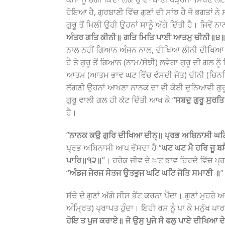
ਹੋਇਆ ਹੈ, ਗੁਰਬਾਣੀ ਵਿੱਚ ਗੁਣਾਂ ਦੀ ਸਾਂਝ ਹੈ ਜੋ ਭਗਤਾਂ ਨ
ਗੁਰੂ ਤੋਂ ਮਿਲੀ ਉਹੀ ਉਹਨਾਂ ਸਾਨੂੰ ਅੱਗੇ ਦਿੱਤੀ ਹੈ। ਜਿਵੇਂ
ਅੰਤਰ ਗਤਿ ਕੀਨੀ॥ ਗਤਿ ਮਿਤਿ ਪਾਈ ਆਤਮੁ ਚੀਨੀ॥੪
ਨਾਲ ਨਹੀਂ ਗਿਆਨ ਅੰਜਨ ਨਾਲ, ਦੀਖਿਆ ਲੀਨੀ ਦੀਖਿਆ ਗੁਰੂ 
ਹੈ ਤੇ ਗੁਰੂ ਤੋਂ ਗਿਆਨ (ਨਾਮ/ਸੋਝੀ) ਲਵੇਗਾ ਗੁਰੂ ਦੀ ਗਲ ਨੂ
ਆਤਮ (ਆਤਮ ਭਾਵ ਘਟ ਵਿੱਚ ਵੱਸਦੀ ਜੋਤ) ਚੀਨੀ (ਚਿਨਹਿ
ਲੱਗਣੀ ਉਹਨਾਂ ਆਖਣਾ ਨਾਨਕ ਦਾ ਵੀ ਕੋਈ ਦੁਨਿਆਵੀ ਗੁਰ
ਗੁਰੂ ਵਾਲੀ ਗਲ ਹੀ ਕੱਟ ਦਿੱਤੀ ਆਖ ਕੇ “
ਸਬਦੁ ਗੁਰੂ ਸੁਰਤਿ
ਹੈ।
”
ਨਾਨਕ ਕਉ ਗੁਰਿ ਦੀਖਿਆ ਦੀਨੑ॥ ਪ੍ਰਭ ਅਬਿਨਾਸੀ ਘਟ
ਪ੍ਰਭ ਅਬਿਨਾਸੀ ਆਪ ਵੱਸਦਾ ਹੈ “
ਘਟ ਘਟ ਮੈ ਹਰਿ ਜੂ ਬ
ਪਾਰਿ॥੧੨॥
”। ਹਰੇਕ ਜੀਵ ਦੇ ਘਟ ਭਾਵ ਹਿਰਦੇ ਵਿੱਚ ਪ੍
“
ਅੰਡਜ ਜੇਰਜ ਸੇਤਜ ਉਤਭੁਜ ਘਟਿ ਘਟਿ ਜੋਤਿ ਸਮਾਣੀ ॥
”
ਸੱਚੇ ਦੇ ਗੁਣਾਂ ਅੱਗੇ ਸੀਸ ਭੇਂਟ ਕਰਨਾ ਪੈਂਦਾ। ਗੁਣਾਂ ਮੁਹਰੇ
ਅੰਮ੍ਰਿਤ) ਪ੍ਰਾਪਤ ਹੁੰਦਾ। ਇਹੀ ਰਸ ਨੂੰ ਪਾ ਕੇ ਮਨੁੱਖ ਪਾ
ਹੋਇ ਤ ਪੂਜ ਕਰਾਏ॥ ਜੋ ਉਸੁ ਪੂਜੇ ਸੋ ਫਲੁ ਪਾਏ ਦੀਖਿਆ ਦ