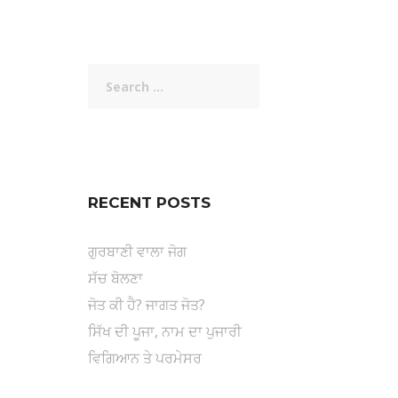
Search
for:
RECENT POSTS
ਗੁਰਬਾਣੀ ਵਾਲਾ ਜੋਗ
ਸੱਚ ਬੋਲਣਾ
ਜੋਤ ਕੀ ਹੈ? ਜਾਗਤ ਜੋਤ?
ਸਿੱਖ ਦੀ ਪੂਜਾ, ਨਾਮ ਦਾ ਪੁਜਾਰੀ
ਵਿਗਿਆਨ ਤੇ ਪਰਮੇਸਰ