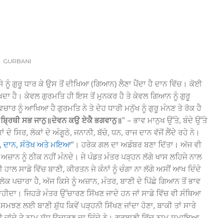
GURBANI
ੂੰ ਗੁਰੂ ਧਾਰ ਕੇ ਉਸ ਤੋਂ ਦੀਖਿਆ (ਗਿਆਨ) ਲੈਣਾ ਪੈਂਦਾ ਹੈ ਦਾਨ ਵਿੱਚ। ਕੋਈ
ਾ ਹੈ। ਕੇਵਲ ਗੁਰਮਤਿ ਹੀ ਇਸ ਤੋਂ ਮੁਨਕਰ ਹੈ ਤੇ ਕੇਵਲ ਗਿਆਨ ਨੂੰ ਗੁਰੂ
 ਨੂੰ ਆਖਿਆ ਹੈ ਗੁਰਮਤਿ ਨੇ ਤੇ ਦੇਹ ਧਾਰੀ ਮਨੁੱਖ ਨੂੰ ਗੁਰੂ ਮੰਨਣ ਤੇ ਰੋਕ ਹੈ
ਕ ਬ੍ਰਿਥੀ ਸਭ ਜਾਨੁ॥ਦੇਵਨ ਕਉ ਏਕੈ ਭਗਵਾਨੁ॥
” – ਭਾਵ ਮਾਨੁਖ ਉੱਤੇ, ਬੰਦੇ ਉੱਤੇ
ੇ ਸਿਰ, ਲੋਕਾਂ ਦੇ ਅੰਗੂਠੇ, ਜਨਾਨੀ, ਬੱਚੇ, ਧਨ, ਰਾਜ ਦਾਨ ਵੱਜੋਂ ਲੈਂਦੇ ਰਹੇ ਨੇ।
ਦਾਨ, ਸੰਤੋਖ ਅਤੇ ਮਇਆ
”। ਹਰੇਕ ਗਲ ਦਾ ਅਡੰਬਰ ਬਣਾ ਦਿੱਤਾ। ਅੱਜ ਵੀ
ਸ ਅਜ਼ਾਨ ਨੂੰ ਠੀਕ ਨਹੀਂ ਮੰਨਦੇ। ਜੇ ਪੰਡਤ ਮੰਤਰ ਪੜ੍ਹਨ ਲੱਗੇ ਖਾਸ ਲਹਿਜੇ ਨਾਲ
ਲ ਸਾਡੇ ਵਿੱਚ ਬਾਣੀ, ਕੀਰਤਨ ਜੇ ਕੰਨਾਂ ਨੂੰ ਚੰਗਾ ਨਾ ਲੱਗੇ ਅਸੀਂ ਆਖ ਦਿੰਦੇ
ਕ ਪਚਾਰਾ ਹੈ, ਅੱਜ ਕਿਸੇ ਨੂੰ ਅਜ਼ਾਨ, ਮੰਤਰ, ਬਾਣੀ ਦੇ ਪਿੱਛੇ ਗਿਆਨ ਤੋਂ ਭਾਵ
ਹੀਦਾ। ਜਿਹੜੇ ਮੰਤਰ ਉੱਚਾਰਣ ਸਿੱਖਣ ਜਾਦੇ ਹਨ ਜਾਂ ਸਾਡੇ ਵਿੱਚ ਵੀ ਸੰਥਿਆ
ਮਝਣ ਲਈ ਬਾਣੀ ਸ਼ੁੱਧ ਕਿਵੇਂ ਪੜ੍ਹਨੀ ਸਿੱਖਣ ਜਾਂਦਾ ਹੋਣਾ, ਬਾਕੀ ਤਾਂ ਸਾਰੇ
ਣ ਲਈ ਜਾਂਦੇ ਤੇ ਨਾਮ ਸ਼ੁੱਧ ਉਚਾਰਣ ਦਾ ਦਿੰਦੇ ਨੇ। ਗੁਰਬਾਣੀ ਵਿੱਚ ਨਾਮ ਸਮਾਇਆ