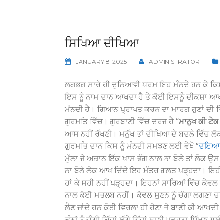
ਸਿਖਿਆ ਦੀਖਿਆ
JANUARY 8, 2025
ADMINISTRATOR
ਲਗਭਗ ਸਾਰੇ ਹੀ ਦੁਨਿਆਵੀ ਧਰਮ ਇਹ ਮੰਨਦੇ ਹਨ ਕੇ ਕਿਸੇ ਨ
ਇਸ ਨੂੰ ਨਾਮ ਦਾਨ ਆਖਦਾ ਹੈ ਤੇ ਕੋਈ ਇਸਨੂੰ ਦੀਕਸ਼ਾ ਆਖਦ
ਮੰਨਦੀ ਹੈ। ਗਿਆਨ ਪ੍ਰਾਪਤ ਕਰਨ ਦਾ ਮਾਰਗ ਗੁਣਾਂ ਦੀ ਵਿਚਾਰ
ਗੁਰਮਤਿ ਵਿੱਚ। ਗੁਰਬਾਣੀ ਵਿੱਚ ਦਰਜ ਹੈ “
ਮਾਨੁਖ ਕੀ ਟੇ
ਆਸ ਨਹੀਂ ਰੱਖਣੀ। ਮਨੁੱਖ ਤਾਂ ਦੀਖਿਆ ਦੇ ਬਦਲੇ ਵਿੱਚ ਲੋਕਾਂ ਦ
ਗੁਰਮਤਿ ਦਾਨ ਕਿਸ ਨੂੰ ਮੰਨਦੀ ਸਮਝਣ ਲਈ ਵੇਖੋ “
ਦਇਆ, 
ਮੁੱਲਾ ਜੇ ਅਜ਼ਾਨ ਇੱਕ ਖਾਸ ਢੰਗ ਨਾਲ ਨਾ ਬੋਲੇ ਤਾਂ ਲੋਕ ਉ
ਨਾ ਬੋਲੇ ਲੋਕ ਆਖ ਦਿੰਦੇ ਇਹ ਮੰਤਰ ਗਲਤ ਪੜ੍ਹਦਾ। ਇਹੀ ਹਾ
ਹਾਂ ਕੇ ਸਹੀ ਨਹੀਂ ਪੜ੍ਹਦਾ। ਇਹਨਾਂ ਸਾਰਿਆਂ ਵਿੱਚ ਕੇਵਲ ਲੋ
ਨਾਲ ਕੋਈ ਮਤਲਬ ਨਹੀਂ। ਕੇਵਲ ਸੁਣਨ ਨੂੰ ਚੰਗਾ ਲਗਣਾ ਚਾ
ਲੈਣ ਜਾਂਦੇ ਹਨ ਕੋਈ ਵਿਰਲਾ ਹੀ ਹੋਣਾ ਜੋ ਬਾਣੀ ਕੀ ਆਖਦੀ ਸ
ਕੰਨਾਂ ਨੂੰ ਚੰਗੀ ਕਿੱਦਾਂ ਲੱਗੇ ਉੱਦਾਂ ਬਾਣੀ ਪੜ੍ਹਨਾ ਸਿੱਖ