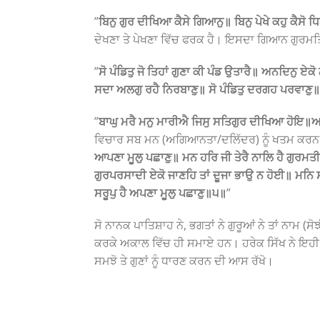
”
ਬਿਨੁ ਗੁਰ ਦੀਖਿਆ ਕੈਸੇ ਗਿਆਨੁ॥ ਬਿਨੁ ਪੇਖੇ ਕਹੁ ਕੈਸ
ਦੇਖਣਾ ਤੇ ਪੇਖਣਾ ਵਿੱਚ ਫਰਕ ਹੈ। ਇਸਦਾ ਗਿਆਨ ਗੁਰਮਤਿ
”
ਸੋ ਪੰਡਿਤੁ ਜੋ ਤਿਹਾਂ ਗੁਣਾ ਕੀ ਪੰਡ ਉਤਾਰੈ॥ ਅਨਦਿਨੁ 
ਸਦਾ ਅਲਗੁ ਰਹੈ ਨਿਰਬਾਣੁ॥ ਸੋ ਪੰਡਿਤੁ ਦਰਗਹ ਪਰਵਾਣੁ
”
ਬਾਘੁ ਮਰੈ ਮਨੁ ਮਾਰੀਐ ਜਿਸੁ ਸਤਿਗੁਰ ਦੀਖਿਆ ਹੋਇ॥ਆ
ਵਿਚਾਰ ਸਬ ਮਨ (ਅਗਿਆਨਤਾ/ਦਲਿੱਦਰ) ਨੂੰ ਖਤਮ ਕਰਨ 
ਆਪਣਾ ਮੂਲੁ ਪਛਾਣੁ॥ ਮਨ ਹਰਿ ਜੀ ਤੇਰੈ ਨਾਲਿ ਹੈ ਗੁਰਮਤੀ
ਗੁਰਪਰਸਾਦੀ ਏਕੋ ਜਾਣਹਿ ਤਾਂ ਦੂਜਾ ਭਾਉ ਨ ਹੋਈ॥ ਮਨਿ 
ਸਰੂਪੁ ਹੈ ਅਪਣਾ ਮੂਲੁ ਪਛਾਣੁ॥੫॥
”
ਸੋ ਨਾਨਕ ਪਾਤਿਸ਼ਾਹ ਨੇ, ਭਗਤਾਂ ਨੇ ਗੁਰੂਆਂ ਨੇ ਤਾਂ ਨਾਮ
ਕਰਕੇ ਅਕਾਲ ਵਿੱਚ ਹੀ ਸਮਾਏ ਹਨ। ਹਰੇਕ ਸਿੱਖ ਨੇ ਇਹੀ 
ਸਮਝੋ ਤੇ ਗੁਣਾਂ ਨੂੰ ਧਾਰਣ ਕਰਨ ਦੀ ਆਸ ਰੱਖੋ।