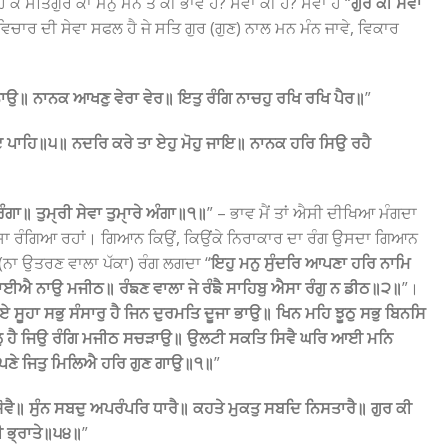
ੇ ਸਤਿਗੁਰ ਕਾ ਮਨੁ ਮੰਨੇ ਤੋਂ ਕੀ ਭਾਵ ਹੈ? ਸੇਵਾ ਕੀ ਹੈ? ਸੇਵਾ ਹੈ “
ਗੁਰ ਕੀ ਸੇਵਾ
ਿਚਾਰ ਦੀ ਸੇਵਾ ਸਫਲ ਹੈ ਜੇ ਸਤਿ ਗੁਰ (ਗੁਣ) ਨਾਲ ਮਨ ਮੰਨ ਜਾਵੇ, ਵਿਕਾਰ
ਾਉ॥ ਨਾਨਕ ਆਖਣੁ ਵੇਰਾ ਵੇਰ॥ ਇਤੁ ਰੰਗਿ ਨਾਚਹੁ ਰਖਿ ਰਖਿ ਪੈਰ॥
”
ਥਾਇ ਪਾਹਿ॥੫॥ ਨਦਰਿ ਕਰੇ ਤਾ ਏਹੁ ਮੋਹੁ ਜਾਇ॥ ਨਾਨਕ ਹਰਿ ਸਿਉ ਰਹੈ
ਗਾ॥ ਤੁਮੑਰੀ ਸੇਵਾ ਤੁਮੑਾਰੇ ਅੰਗਾ॥੧॥
” – ਭਾਵ ਮੈਂ ਤਾਂ ਐਸੀ ਦੀਖਿਆ ਮੰਗਦਾ
ਹਮੇਸ਼ਾ ਰੰਗਿਆ ਰਹਾਂ। ਗਿਆਨ ਕਿਉਂ, ਕਿਉਂਕੇ ਨਿਰਾਕਾਰ ਦਾ ਰੰਗ ਉਸਦਾ ਗਿਆਨ
(ਨਾ ਉਤਰਣ ਵਾਲਾ ਪੱਕਾ) ਰੰਗ ਲਗਦਾ “
ਇਹੁ ਮਨੁ ਸੁੰਦਰਿ ਆਪਣਾ ਹਰਿ ਨਾਮਿ
ਈਐ ਨਾਉ ਮਜੀਠ॥ ਰੰਙਣ ਵਾਲਾ ਜੇ ਰੰਙੈ ਸਾਹਿਬੁ ਐਸਾ ਰੰਗੁ ਨ ਡੀਠ॥੨॥
”।
ਏ ਸੂਹਾ ਸਭੁ ਸੰਸਾਰੁ ਹੈ ਜਿਨ ਦੁਰਮਤਿ ਦੂਜਾ ਭਾਉ॥ ਖਿਨ ਮਹਿ ਝੂਠੁ ਸਭੁ ਬਿਨਸਿ
ਾਲੁ ਹੈ ਜਿਉ ਰੰਗਿ ਮਜੀਠ ਸਚੜਾਉ॥ ਉਲਟੀ ਸਕਤਿ ਸਿਵੈ ਘਰਿ ਆਈ ਮਨਿ
ਣੇ ਜਿਤੁ ਮਿਲਿਐ ਹਰਿ ਗੁਣ ਗਾਉ॥੧॥
”
ੋਵੈ॥ ਸੁੰਨ ਸਬਦੁ ਅਪਰੰਪਰਿ ਧਾਰੈ॥ ਕਹਤੇ ਮੁਕਤੁ ਸਬਦਿ ਨਿਸਤਾਰੈ॥ ਗੁਰ ਕੀ
 ਭ੍ਰਾਤੇ॥੫੪॥
”