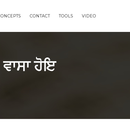
CONCEPTS
CONTACT
TOOLS
VIDEO
 ਵਾਸਾ ਹੋਇ