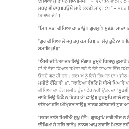
ਦੀਖਿਆ ਸੁਣਿ ਮਨੁ ਭਿੰਨੇ॥੨੫॥
” – ਵਿਚਾਰਨ ਵਾਲੀ ਗਲ ਹੈ ਕ
ਸਬਦੁ ਵੀਚਾਰੁ॥ਹਉਮੈ ਮਾਰੇ ਕਰਣੀ ਸਾਰੁ॥੭॥
” – ਸਬਦ ਵ
ਤਿਆਗ ਦੇਵੇ।
”
ਸਿਖ ਸਭਾ ਦੀਖਿਆ ਕਾ ਭਾਉ॥ ਗੁਰਮੁਖਿ ਸੁਣਣਾ ਸਾਚਾ ਨ
”
ਗੁਰ ਦੀਖਿਆ ਲੇ ਜਪੁ ਤਪੁ ਕਮਾਹਿ॥ ਨਾ ਮੋਹੁ ਤੂਟੈ ਨਾ 
ਸਮਾਇ॥੬॥
”
”
ਐਸੀ ਦੀਖਿਆ ਜਨ ਸਿਉ ਮੰਗਾ॥ ਤੁਮੑਰੋ ਧਿਆਨੁ ਤੁਮੑਾਰੋ ਰੰ
ਹਾਂ ਕੇ ਤੇਰਾ ਧਿਆਨ ਹਮੇਸ਼ਾ ਰਹੇ ਤੇ ਤੇਰੇ ਗਿਆਨ ਵਿੱਚ 
ਉਸਦੇ ਗੁਣ ਹੀ ਹਨ। ਗੁਰਮੁਖ ਨੂੰ ਇਸੇ ਗਿਆਨ ਦਾ ਮਜੀਠ 
ਮਜੀਠੈ ਰੰਗਿ ਰੀ ॥
”, “
ਕਾਇਆ ਰੰਙਣਿ ਜੇ ਥੀਐ ਪਿਆਰੇ ਪਾ
ਦੀਖਿਆ ਦਾ ਰੰਗ ਮਜੀਠ ਹੁੰਦਾ ਫੇਰ ਨਹੀਂ ਉਤਰਦਾ “
ਸੂਹਵੀ
ਜਾਇ ਜਿਉ ਟਿਕੈ ਨ ਬਿਰਖ ਕੀ ਛਾਉ॥ ਗੁਰਮੁਖਿ ਲਾਲੋ ਲ
ਵਸਿਆ ਹਰਿ ਅੰਮ੍ਰਿਤ ਨਾਉ॥ ਨਾਨਕ ਬਲਿਹਾਰੀ ਗੁਰ ਆਪ
”
ਸਹਜ ਭਾਇ ਮਿਲੀਐ ਸੁਖੁ ਹੋਵੈ॥ ਗੁਰਮੁਖਿ ਜਾਗੈ ਨੀਦ ਨ ਸ
ਦੀਖਿਆ ਸੇ ਸਚਿ ਰਾਤੇ॥ ਨਾਨਕ ਆਪੁ ਗਵਾਇ ਮਿਲਣ ਨਹੀ